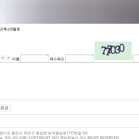
간축산9월호
이름
패스워드
: 경기도 용인시 처인구 원삼면 보개원삼로1737번길 102
 | Fax : 031-322-5248 | COPYRIGHT 2015 명바위농산 ALL RIGHT RESERVED.