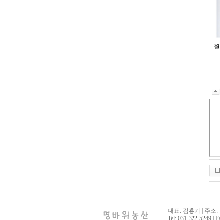
월
대표: 김흥기 | 주소
Tel: 031-322-5249