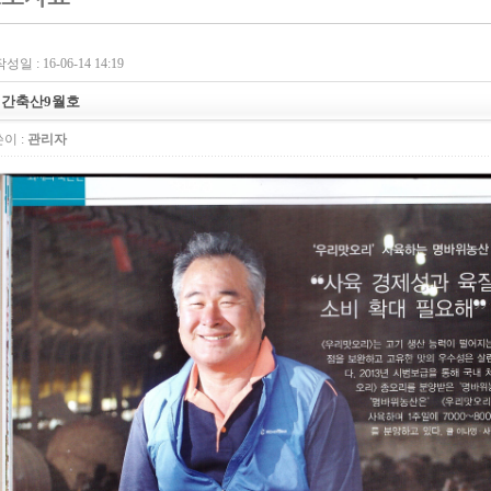
성일 : 16-06-14 14:19
월간축산9월호
이 :
관리자